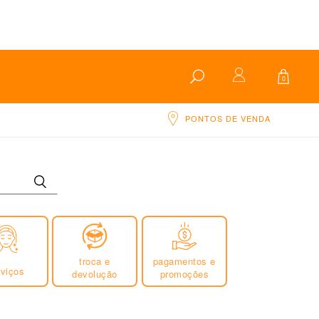
0
PONTOS DE VENDA
troca e
pagamentos e
rviços
devolução
promoções