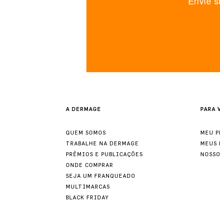
Envie s
A DERMAGE
PARA 
QUEM SOMOS
MEU P
TRABALHE NA DERMAGE
MEUS 
PRÊMIOS E PUBLICAÇÕES
NOSSO
ONDE COMPRAR
SEJA UM FRANQUEADO
MULTIMARCAS
BLACK FRIDAY