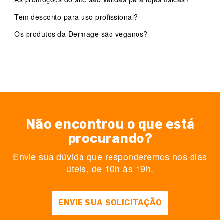
Tem desconto para uso profissional?
Os produtos da Dermage são veganos?
Não encontrou o que está
procurando?
Envie sua dúvida que responderemos nos dias
úteis, de 10h às 19h.
ENVIE SUA SOLICITAÇÃO