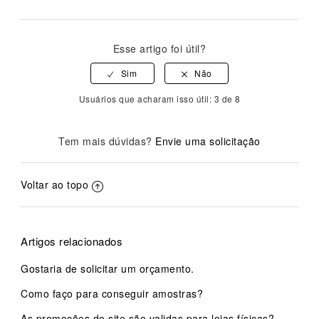
Esse artigo foi útil?
Usuários que acharam isso útil: 3 de 8
Tem mais dúvidas?
Envie uma solicitação
Voltar ao topo
Artigos relacionados
Gostaria de solicitar um orçamento.
Como faço para conseguir amostras?
As promoções do site são validas para lojas físicas?