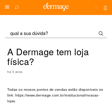
0
A Dermage tem loja
física?
há 5 anos
Todas os nossos pontos de vendas estão disponíveis no
link:
https://www.dermage.com.br/institucional/nossas-
lojas
.